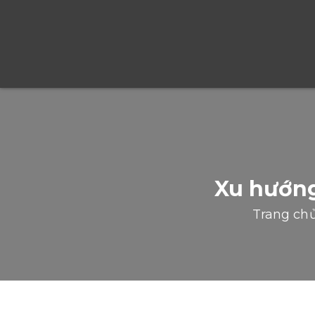
Xu hướng
Trang ch