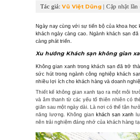
Tác giả:
| Cập nhật lần
Vũ Việt Dũng
Ngày nay cùng với sự tiến bộ của khoa học 
khách ngày càng cao. Ngành khách sạn đã 
càng phát triển.
Xu hướng Khách sạn không gian xan
Không gian xanh trong khách sạn đã trở th
sức hút trong ngành công nghiệp khách sạn.
nhiều lợi ích cho khách hàng và doanh nghi
Thiết kế không gian xanh
tạo ra một môi tr
và âm thanh từ các yếu tố thiên nhiên có th
giãn sau một ngày dài. Là nơi có thể tận hưở
năng lượng. Không gian
khách sạn xanh
lu
nên trải nghiệm đáng nhớ của khách hàng tạ