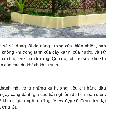
nh sẽ sử dụng tối đa năng lượng của thiên nhiên, hạn
 không khí trong lành của cây xanh, của nước, và sử
 thân thiện với môi trường. Qua đó, tốt cho sức khỏe là
n của các du khách khi lưu trú.
 thành một trong những xu hướng, tiêu chí hàng đầu
gày càng đánh giá cao trải nghiệm du lịch toàn diện,
ề không gian nghỉ dưỡng. View đẹp sẽ được lưu lại
ượng tốt.