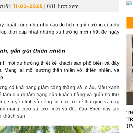
 cuối:
| 681 lượt xem
11-02-2025
kỹ thuật cũng như nhu cầu du lịch, nghỉ dưỡng của du
kịp thời cập nhật những xu hướng mới nhất để ngày
h, gần gũi thiên nhiên
ành một xu hướng thiết kế khách sạn phổ biến và đầy
 Mang lại môi trường thân thiện với thiên nhiên, và
ệp
ường có khả năng giảm căng thẳng và lo âu. Màu xanh
ể làm dịu đi tâm trạng của khách hàng và giúp họ thư
ng sự yên tĩnh và riêng tư, nơi có thể thư giãn và nạp
ôn mang theo sự tươi mới và độc đáo. Điều này tạo
TH
i khách sạn
T
UY