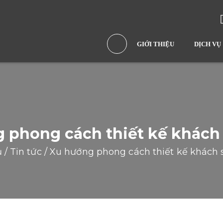
GIỚI THIỆU
DỊCH VỤ
 phong cách thiết kế khách
ủ
/
Tin tức
/
Xu hướng phong cách thiết kế khách 