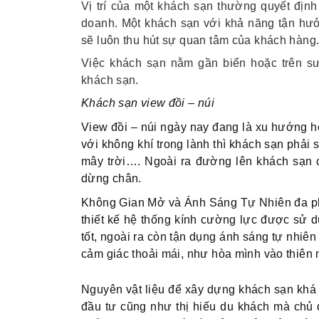
Vị trí của một khách sạn thường quyết địn
doanh. Một khách sạn với khả năng tận hưở
sẽ luôn thu hút sự quan tâm của khách hàng
Việc khách sạn nằm gần biển hoặc trên s
khách sạn.
Khách sạn view đồi – núi
View đồi – núi ngày nay đang là xu hướng ho
với không khí trong lành thì khách sạn phải 
mây trời…. Ngoài ra đường lên khách sạn c
dừng chân.
Không Gian Mở và Ánh Sáng Tự Nhiên đa phầ
thiết kế hệ thống kính cường lực được sử 
tốt, ngoài ra còn tận dụng ánh sáng tự nhiên
cảm giác thoải mái, như hòa mình vào thiên
Nguyên vật liệu để xây dựng khách sạn khá đ
đầu tư cũng như thị hiếu du khách mà chủ 