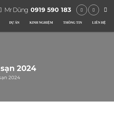
Mr Dũng
0919 590 183
DỰ ÁN
KINH NGHIỆM
THÔNG TIN
LIÊN HỆ
 sạn 2024
sạn 2024