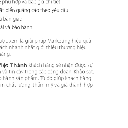
ế phù hợp và báo giá chi tiết
đặt biển quảng cáo theo yêu cầu
à bàn giao
ãi và bảo hành
ược xem là giải pháp Marketing hiệu quả
 cách nhanh nhất giới thiệu thương hiệu
hàng.
iệt Thành
khách hàng sẽ nhận được sự
h và tin cậy trong các công đoạn: Khảo sát,
bảo hành sản phẩm. Từ đó giúp khách hàng
m chất lượng, thẩm mỹ và giá thành hợp