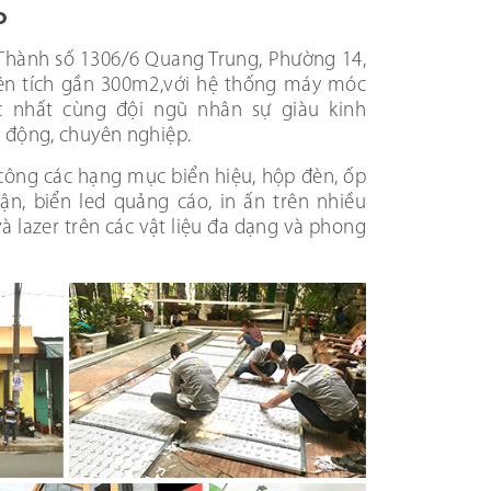
o
Thành số 1306/6 Quang Trung, Phường 14,
iện tích gần 300m2,với hệ thống máy móc
c nhất cùng đội ngũ nhân sự giàu kinh
 động, chuyên nghiệp.
 công các hạng mục biển hiệu, hộp đèn, ốp
ận, biển led quảng cáo, in ấn trên nhiều
 và lazer trên các vật liệu đa dạng và phong