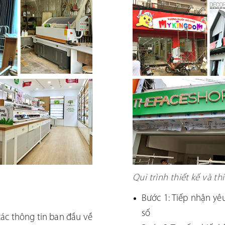
Qui trình thiết kế và t
Bước 1: Tiếp nhận yê
số
các thông tin ban đầu về