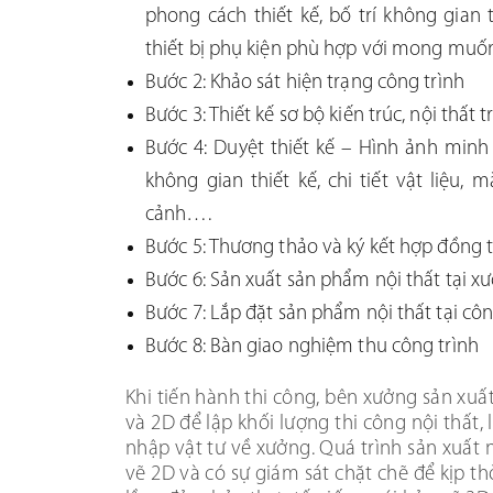
phong cách thiết kế, bố trí không gian t
thiết bị phụ kiện phù hợp với mong muố
Bước 2: Khảo sát hiện trạng công trình
Bước 3: Thiết kế sơ bộ kiến trúc, nội thất
Bước 4: Duyệt thiết kế – Hình ảnh minh 
không gian thiết kế, chi tiết vật liệu, m
cảnh….
Bước 5: Thương thảo và ký kết hợp đồng 
Bước 6: Sản xuất sản phẩm nội thất tại x
Bước 7: Lắp đặt sản phẩm nội thất tại côn
Bước 8: Bàn giao nghiệm thu công trình
Khi tiến hành thi công, bên xưởng sản xuất
và 2D để lập khối lượng thi công nội thất, 
nhập vật tư về xưởng. Quá trình sản xuất 
vẽ 2D và có sự giám sát chặt chẽ để kịp th