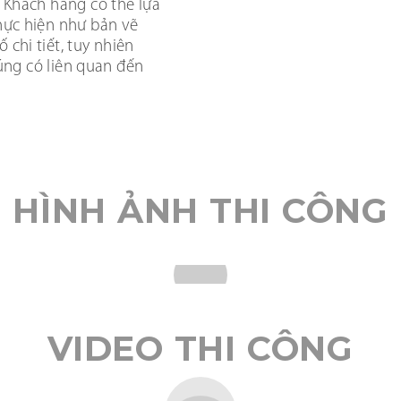
 Khách hàng có thể lựa
hực hiện như bản vẽ
chi tiết, tuy nhiên
húng có liên quan đến
HÌNH ẢNH THI CÔNG
VIDEO THI CÔNG