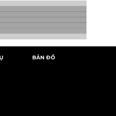
VỤ
BẢN ĐỒ