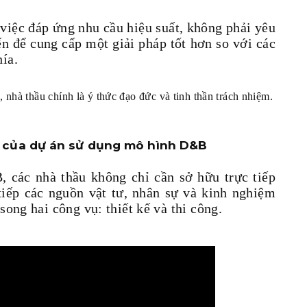
việc đáp ứng nhu cầu hiệu suất, không phải yêu
ến ​​để cung cấp một giải pháp tốt hơn so với các
ía.
, nhà thầu chính là ý thức đạo đức và tinh thần trách nhiệm.
g của dự án sử dụng mô hình D&B
 các nhà thầu không chỉ cần sở hữu trực tiếp
tiếp các nguồn vật tư, nhân sự và kinh nghiệm
song hai công vụ: thiết kế và thi công.