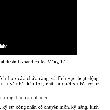
g tại dự án Expand coffee Vũng Tàu
tích hợp các chức năng và lĩnh vực hoạt động
 tư và nhà thầu lớn, nhất là dưới sự hỗ trợ từ
, tổng thầu cần phải có:
, kỹ sư, công nhân có chuyên môn, kỹ năng, kinh