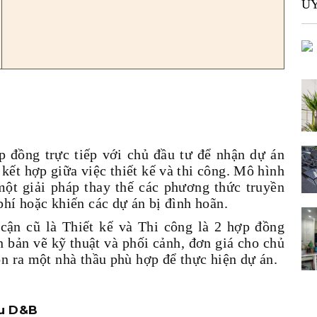
UY
 đồng trực tiếp với chủ đầu tư để nhận dự án
kết hợp giữa việc thiết kế và thi công. Mô hình
t giải pháp thay thế các phương thức truyền
phí hoặc khiến các dự án bị đình hoãn.
cận cũ là Thiết kế và Thi công là 2 hợp đồng
ấn bản vẽ kỹ thuật và phối cảnh, đơn giá cho chủ
ọn ra một nhà thầu phù hợp để thực hiện dự án.
ầu D&B