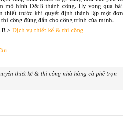
iện mô hình D&B thành công. Hy vọng qua bài
n thiết trước khi quyết định thành lập một đơn
thi công đúng đắn cho công trình của mình.
&B
>
Dịch vụ thiết kế & thi công
Tàu
huyên thiết kế & thi công nhà hàng cà phê trọn