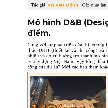
Tác giả:
| Cập nhật lần
Vũ Việt Dũng
Mô hình D&B (Desig
điểm.
Cùng với sự phát triển của thị trường
thức D&B (thiết kế và thi công) và
nhiều và có xu hướng trở thành mô hìn
ty xây dựng Việt Nam. Vậy tổng thầu 
công của dự án? Mời các bạn tham khảo