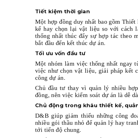
Tiết kiệm thời gian
Một hợp đồng duy nhất bao gồm Thiết k
kế hay chọn lại vật liệu so với cách 
thống nhất thúc đẩy sự hợp tác theo 
bắt đầu đến kết thúc dự án.
Tối ưu vốn đầu tư
Một nhóm làm việc thống nhất ngay từ
việc như chọn vật liệu, giải pháp kết 
công dự án.
Chủ đầu tư thay vì quản lý nhiều hợ
đồng, nên việc kiểm soát dự án là dễ d
Chủ động trong khâu thiết kế, quản
D&B giúp giảm thiểu những công đoạ
nhiều gói thầu nhỏ để quản lý hay tran
tới tiến độ chung.