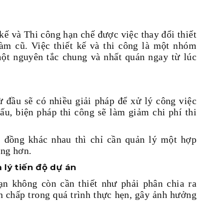
ế và Thi công hạn chế được việc thay đổi thiết
làm cũ. Việc thiết kế và thi công là một nhóm
một nguyên tắc chung và nhất quán ngay từ lúc
 đầu sẽ có nhiều giải pháp để xử lý công việc
cấu, biện pháp thi công sẽ làm giảm chi phí thi
p đồng khác nhau thì chỉ cần quản lý một hợp
àng hơn.
 lý tiến độ dự án
n không còn cần thiết như phải phân chia ra
h chấp trong quá trình thực hẹn, gây ảnh hưởng