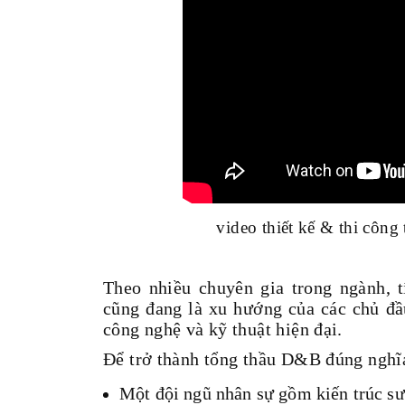
video thiết kế & thi côn
Theo nhiều chuyên gia trong ngành, 
cũng đang là xu hướng của các chủ đầu
công nghệ và kỹ thuật hiện đại.
Để trở thành tổng thầu D&B đúng nghĩa
Một đội ngũ nhân sự gồm kiến trúc sư