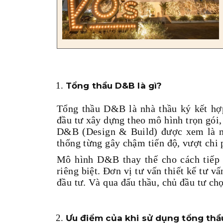
Tổng thầu D&B là gì?
Tổng thầu D&B là nhà thầu ký kết hợp
đầu tư xây dựng theo mô hình trọn gói, 
D&B (Design & Build) được xem là mộ
thống từng gây chậm tiến độ, vượt chi 
Mô hình D&B thay thế cho cách tiếp 
riêng biệt. Đơn vị tư vấn thiết kế tư v
đầu tư. Và qua đấu thầu, chủ đầu tư ch
Ưu điểm của khi sử dụng tổng th