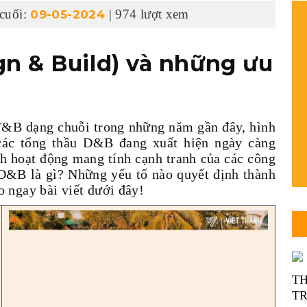
 cuối:
| 974 lượt xem
09-05-2024
n & Build) và những ưu
 F&B dạng chuỗi trong những năm gần đây, hình
 các tổng thầu D&B đang xuất hiện ngày càng
h hoạt động mang tính cạnh tranh của các công
D&B là gì? Những yếu tố nào quyết định thành
 ngay bài viết dưới đây!
TH
T