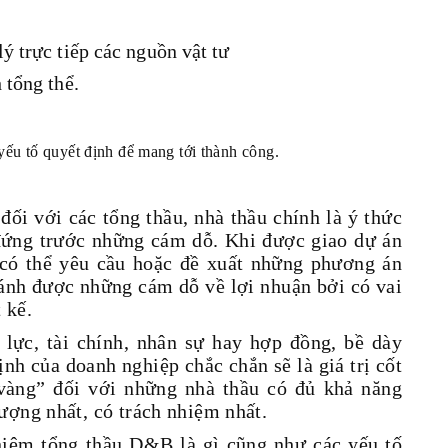
ý trực tiếp các nguồn vật tư
 tổng thể.
u tố quyết định để mang tới thành công.
đối với các tổng thầu, nhà thầu chính là ý thức
 đứng trước những cám dỗ. Khi được giao dự án
 có thể yêu cầu hoặc đề xuất những phương án
ránh được những cám dỗ về lợi nhuận bởi có vai
 kế.
 lực, tài chính, nhân sự hay hợp đồng, bề dày
nh của doanh nghiệp chắc chắn sẽ là giá trị cốt
 vàng” đối với những nhà thầu có đủ khả năng
ượng nhất, có trách nhiệm nhất.
 niệm tổng thầu D&B là gì cũng như các yếu tố