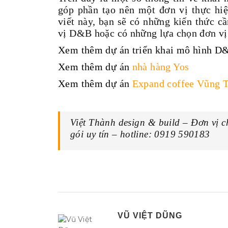
góp phần tạo nên một đơn vị thực h
viết này, bạn sẽ có những kiến thức cầ
vị D&B hoặc có những lựa chọn đơn vị 
Xem thêm dự án triển khai mô hình D
Xem thêm dự án
nhà hàng Yos
Xem thêm dự án
Expand coffee Vũng 
Việt Thành design & build – Đơn vị c
gói uy tín – hotline: 0919 590183
VŨ VIỆT DŨNG