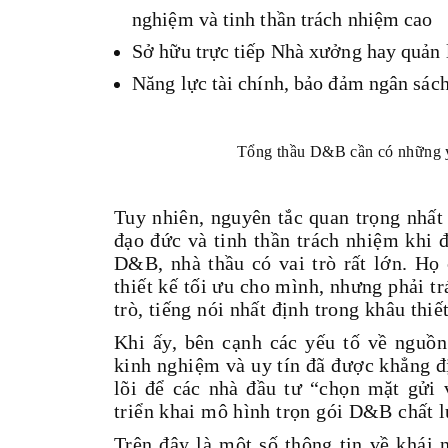
nghiệm và tinh thần trách nhiệm cao
Sở hữu trực tiếp Nhà xưởng hay quản l
Năng lực tài chính, bảo đảm ngân sách
Tổng thầu D&B cần có những yế
Tuy nhiên, nguyên tắc quan trọng nhất 
đạo đức và tinh thần trách nhiệm khi
D&B, nhà thầu có vai trò rất lớn. Họ
thiết kế tối ưu cho mình, nhưng phải t
trò, tiếng nói nhất định trong khâu thiết
Khi ấy, bên cạnh các yếu tố về nguồn
kinh nghiệm và uy tín đã được khẳng đị
lõi để các nhà đầu tư “chọn mặt gửi
triển khai mô hình trọn gói D&B chất l
Trên đây là một số thông tin về khái