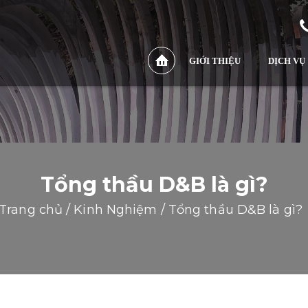
GIỚI THIỆU
DỊCH VỤ
Tổng thầu D&B là gì?
Trang chủ
/
Kinh Nghiệm
/
Tổng thầu D&B là gì?