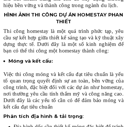
hiệu bền vững và thành công trong ngành du lịch.
HÌNH ẢNH THI CÔNG DỰ ÁN HOMESTAY PHAN
THIẾT
Thi công homestay là một quá trình phức tạp, yêu
cầu sự kết hợp giữa thiết kế sáng tạo và kỹ thuật xây
dựng thực tế. Dưới đây là một số kinh nghiệm để
bạn có thể thi công một homestay thành công:
Móng và kết cấu:
Việc thi công móng và kết cấu đạt tiêu chuẩn là yếu
tố quan trọng quyết định sự an toàn, bền vững của
công trình, đặc biệt đối với các dự án như homestay,
nơi thường yêu cầu tính thẩm mỹ và công năng cao.
Dưới đây là các yếu tố cần có để đảm bảo móng và
kết cấu đạt tiêu chuẩn
:
Phân tích địa hình & tải trọng
Địa hình dốc cần thiết kế móng đặc biệt để tránh