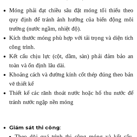
Móng phải đạt chiều sâu đặt móng tối thiểu theo
quy định để tránh ảnh hưởng của biến động môi
trường (nước ngầm, nhiệt độ).
Kích thước móng phù hợp với tải trọng và diện tích
công trình.
Kết cấu chịu lực (cột, dầm, sàn) phải đảm bảo an
toàn và ổn định lâu dài.
Khoảng cách và đường kính cốt thép đúng theo bản
vẽ thiết kế
Thiết kế các rãnh thoát nước hoặc hố thu nước để
tránh nước ngập nền móng
:
Giám sát thi công
Theo dõi quá trình thi công móng và kết cấu,