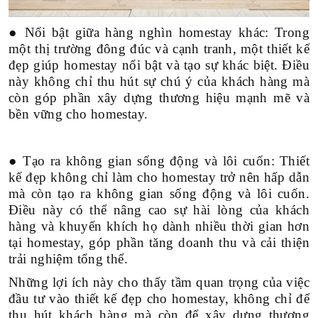
● Nổi bật giữa hàng nghìn homestay khác: Trong
một thị trường đông đúc và cạnh tranh, một thiết kế
đẹp giúp homestay nổi bật và tạo sự khác biệt. Điều
này không chỉ thu hút sự chú ý của khách hàng mà
còn góp phần xây dựng thương hiệu mạnh mẽ và
bền vững cho homestay.
● Tạo ra không gian sống động và lôi cuốn: Thiết
kế đẹp không chỉ làm cho homestay trở nên hấp dẫn
mà còn tạo ra không gian sống động và lôi cuốn.
Điều này có thể nâng cao sự hài lòng của khách
hàng và khuyến khích họ dành nhiều thời gian hơn
tại homestay, góp phần tăng doanh thu và cải thiện
trải nghiệm tổng thể.
Những lợi ích này cho thấy tầm quan trọng của việc
đầu tư vào thiết kế đẹp cho homestay, không chỉ để
thu hút khách hàng mà còn để xây dựng thương