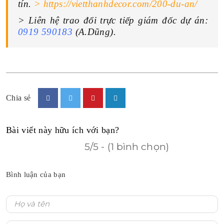
tín.
> https://vietthanhdecor.com/200-du-an/
> Liên hệ trao đổi trực tiếp giám đốc dự
án:
0919 590183
(A.Dũng).
Chia sẻ
Bài viết này hữu ích với bạn?
5/5 - (1 bình chọn)
Bình luận của bạn