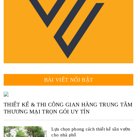
BÀI VIẾT NỔI BẬT
THIẾT KẾ & THI CÔNG GIAN HÀNG TRUNG TÂM
THƯƠNG MẠI TRỌN GÓI UY TÍN
Lựa chọn phong cách thiết kế sân vườn
cho nhà phố