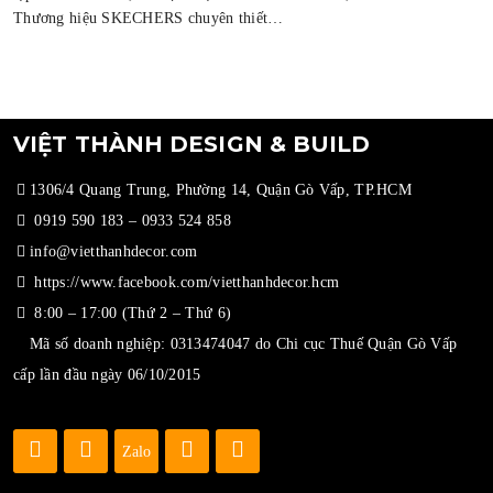
Thương hiệu SKECHERS chuyên thiết…
VIỆT THÀNH DESIGN & BUILD
1306/4 Quang Trung, Phường 14, Quận Gò Vấp, TP.HCM
0919 590 183
–
0933 524 858
info@vietthanhdecor.com
https://www.facebook.com/vietthanhdecor.hcm
8:00 – 17:00 (Thứ 2 – Thứ 6)
Mã số doanh nghiệp: 0313474047 do Chi cục Thuế Quận Gò Vấp
cấp lần đầu ngày 06/10/2015
Zalo