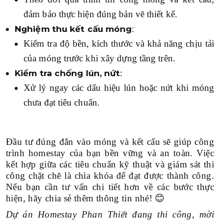
đảm bảo thực hiện đúng bản vẽ thiết kế.
:
Nghiệm thu kết cấu móng
Kiểm tra độ bền, kích thước và khả năng chịu tải
của móng trước khi xây dựng tầng trên.
:
Kiểm tra chống lún, nứt
Xử lý ngay các dấu hiệu lún hoặc nứt khi móng
chưa đạt tiêu chuẩn.
Đầu tư đúng đắn vào móng và kết cấu sẽ giúp công
trình homestay của bạn bền vững và an toàn. Việc
kết hợp giữa các tiêu chuẩn kỹ thuật và giám sát thi
công chặt chẽ là chìa khóa để đạt được thành công.
Nếu bạn cần tư vấn chi tiết hơn về các bước thực
hiện, hãy chia sẻ thêm thông tin nhé! 😊
Dự án Homestay Phan Thiết đang thi công, mời