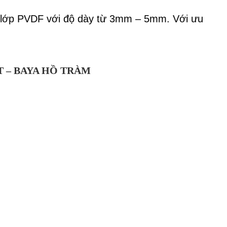
hủ lớp PVDF với độ dày từ 3mm – 5mm. Với ưu
T – BAYA HỒ TRÀM