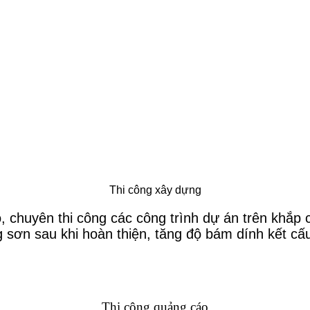
Thi công xây dựng
o, chuyên thi công các công trình dự án trên khắ
 sơn sau khi hoàn thiện, tăng độ bám dính kết c
Thi công quảng cáo