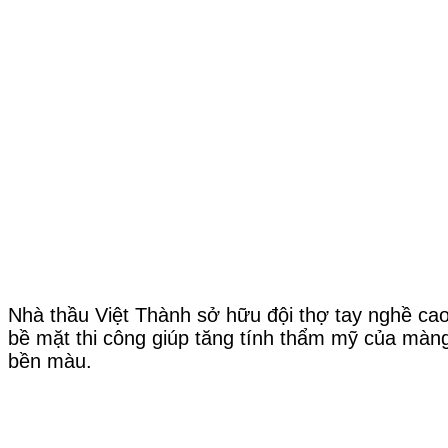
Nhà thầu Việt Thành sở hữu đội thợ tay nghề ca
bề mặt thi công giúp tăng tính thẩm mỹ của màng
bền màu.