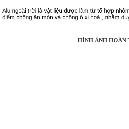
Alu ngoài trời là vật liệu được làm từ tổ hợp 
điểm chống ăn mòn và chống ô xi hoá , nhằm duy 
HÌNH ẢNH HOÀN T