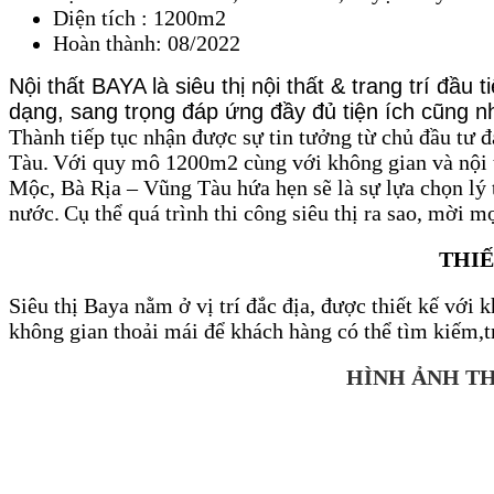
Diện tích : 1200m2
Hoàn thành: 08/2022
Nội thất BAYA là siêu thị nội thất & trang trí đầ
dạng, sang trọng đáp ứng đầy đủ tiện ích cũng n
Thành tiếp tục nhận được sự tin tưởng từ chủ đầu tư
Tàu.
Với quy mô 1200m2 cùng với không gian và nội
Mộc, Bà Rịa – Vũng Tàu hứa hẹn sẽ là sự lựa chọn lý
nước.
Cụ thể quá trình thi công siêu thị
ra sao, mời mọ
THIẾ
Siêu thị Baya nằm ở vị trí đắc địa, được thiết kế với k
không gian thoải mái để khách hàng có thể tìm kiếm,
HÌNH ẢNH TH