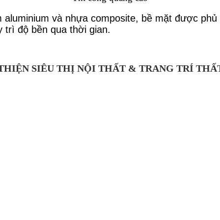
nhôm aluminium và nhựa composite, bề mặt được p
trì độ bền qua thời gian.
HIỆN SIÊU THỊ NỘI THẤT & TRANG TRÍ THẤ