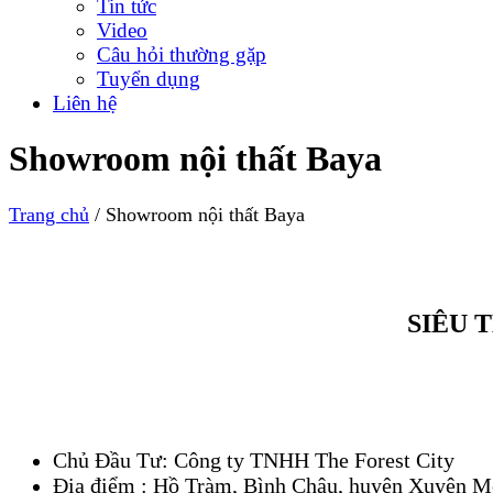
Tin tức
Video
Câu hỏi thường gặp
Tuyển dụng
Liên hệ
Showroom nội thất Baya
Trang chủ
/
Showroom nội thất Baya
SIÊU 
Chủ Đầu Tư: Công ty TNHH The Forest City
Địa điểm : Hồ Tràm, Bình Châu, huyện Xuyên M