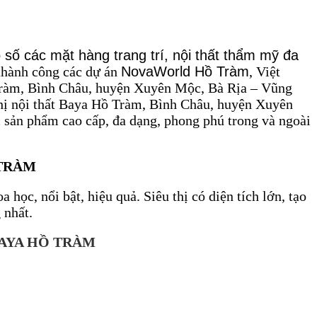
ô số các mặt hàng trang trí, nội thất thẩm mỹ đa
thành công các dự án
NovaWorld Hồ Tràm
, Việt
ồ Tràm, Bình Châu, huyện Xuyên Mộc, Bà Rịa – Vũng
u thị nội thất Baya Hồ Tràm, Bình Châu, huyện Xuyên
 sản phẩm cao cấp, đa dạng, phong phú trong và ngoài
 TRÀM
 học, nổi bật, hiệu quả. Siêu thị có diện tích lớn, tạo
 nhất.
BAYA HỒ TRÀM