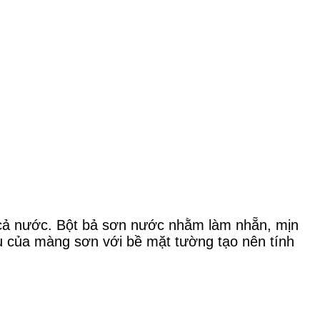
p cả nước. Bột bả sơn nước nhằm làm nhẵn, mịn
ấu của màng sơn với bề mặt tường tạo nên tính