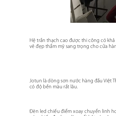
Hệ trần thạch cao được thi công có khả 
vẻ đẹp thẩm mỹ sang trọng cho cửa hà
Jotun là dòng sơn nước hàng đầu Việt T
có độ bền màu rất lâu.
Đèn led chiếu điểm xoay chuyển linh ho