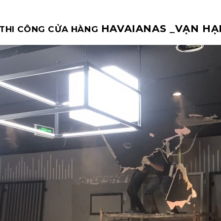
HAVAIANAS _
VẠN HẠ
 THI CÔNG CỬA HÀNG