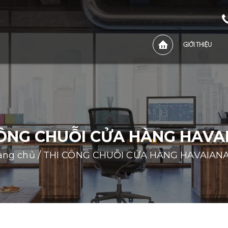
GIỚI THIỆU
CÔNG CHUỖI CỬA HÀNG HAVA
ang chủ
/
THI CÔNG CHUỖI CỬA HÀNG HAVAIAN