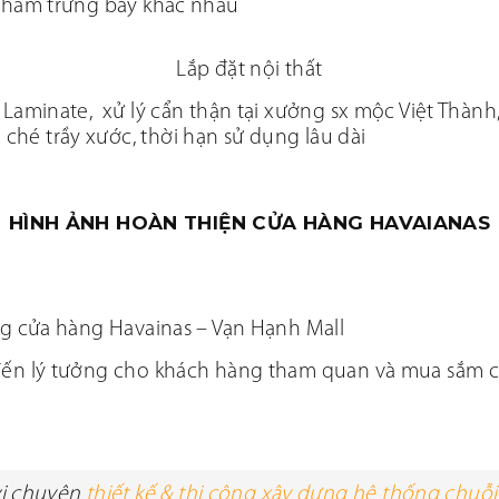
 phẩm trưng bày khác nhau
Lắp đặt nội thất
Laminate, xử lý cẩn thận tại xưởng sx mộc Việt Thành,
hé trầy xước, thời hạn sử dụng lâu dài
HÌNH ẢNH HOÀN THIỆN CỬA HÀNG HAVAIANAS
ng cửa hàng Havainas – Vạn Hạnh Mall
đến lý tưởng cho khách hàng tham quan và mua sắm c
ị chuyên
thiết kế & thi công xây dựng hệ thống chuỗi