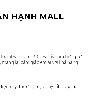
ẠN HẠNH MALL
ở Brazil vào năm 1962 và lấy cảm hứng từ
, mang lại cảm giác êm ái với khả năng
Hiện nay, thương hiệu này rất được ưa