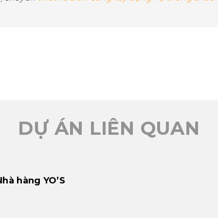
DỰ ÁN LIÊN QUAN
Nhà hàng YO’S