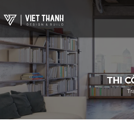
THI 
Tr