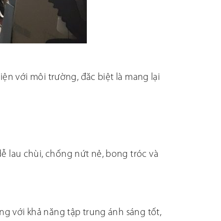
ện với môi trường, đăc biệt là mang lại
 lau chùi, chống nứt nẻ, bong tróc và
ng với khả năng tập trung ánh sáng tốt,