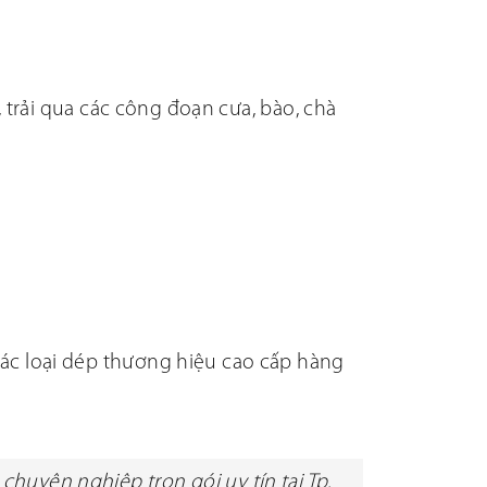
 trải qua các công đoạn cưa, bào, chà
ác loại dép thương hiệu cao cấp hàng
chuyên nghiệp trọn gói uy tín tại Tp.