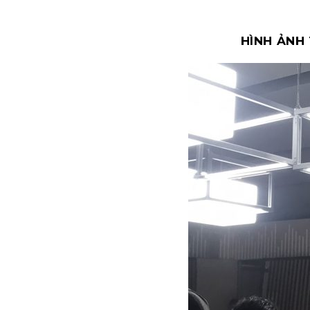
HÌNH ẢNH