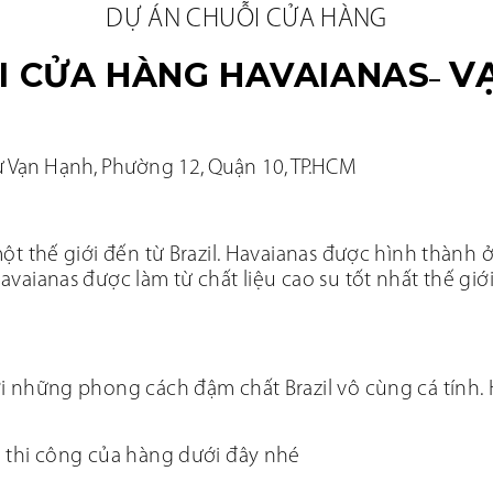
DỰ ÁN CHUỖI CỬA HÀNG
V
I CỬA HÀNG HAVAIANAS
–
ư Vạn Hạnh, Phường 12, Quận 10, TP.HCM
t thế giới đến từ Brazil. Havaianas được hình thành 
aianas được làm từ chất liệu cao su tốt nhất thế giới
 những phong cách đậm chất Brazil vô cùng cá tính. 
 thi công của hàng dưới đây nhé