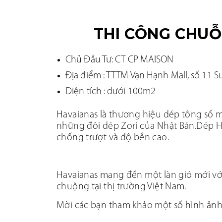
THI CÔNG CHUỖ
Chủ Đầu Tư:
CT CP MAISON
Địa điểm :
TTTM Vạn Hạnh Mall, số 11 S
Diện tích : dưới 100m2
Havaianas là thương hiệu dép tông số mộ
những đôi dép Zori của Nhật Bản.Dép Hav
chống trượt và độ bền cao.
Havaianas mang đến một làn gió mới với
chuộng tại thị trường Việt Nam.
Mời các bạn tham khảo một số hình ảnh