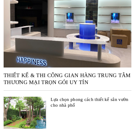
THIẾT KẾ & THI CÔNG GIAN HÀNG TRUNG TÂM
THƯƠNG MẠI TRỌN GÓI UY TÍN
Lựa chọn phong cách thiết kế sân vườn
cho nhà phố