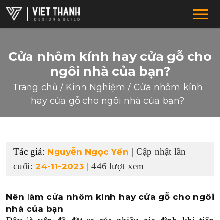
Cửa nhôm kính hay cửa gỗ cho
ngôi nhà của bạn?
Trang chủ
/
Kinh Nghiệm
/
Cửa nhôm kính
hay cửa gỗ cho ngôi nhà của bạn?
HỆ THỐNG CHUỖI
Tác giả:
| Cập nhật lần
Nguyễn Ngọc Yến
F&B-RESTAURANT-COFFEE
cuối:
| 446 lượt xem
24-11-2023
SUPERMARKET-SHOWROOM
DRUGSTORE-CLINIC-PHARMACTY
Nên làm cửa nhôm kính hay cửa gỗ cho ngôi
nhà của bạn
FASHION-SHOES-BAGS