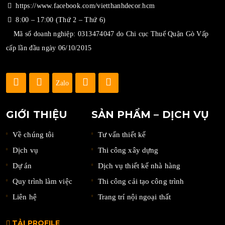
https://www.facebook.com/vietthanhdecor.hcm
8:00 – 17:00 (Thứ 2 – Thứ 6)
Mã số doanh nghiệp: 0313474047 do Chi cục Thuế Quận Gò Vấp
cấp lần đầu ngày 06/10/2015
Zalo
GIỚI THIỆU
SẢN PHẨM – DỊCH VỤ
Về chúng tôi
Tư vấn thiết kế
Dịch vụ
Thi công xây dựng
Dự án
Dịch vụ thiết kế nhà hàng
Quy trình làm việc
Thi công cải tạo công trình
Liên hệ
Trang trí nội ngoại thất
TẢI PROFILE