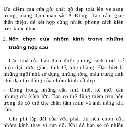
Ưu điểm của cửa gỗ: chất gỗ đẹp toát lên vẻ sang
trọng, mang đậm màu sắc Á Đông. Tạo cảm giác
thân thiện, dễ kết hợp cùng nhiều phong cách kiến
trúc khác nhau.
Nên chọn cửa nhôm kính trong những
trường hợp sau
–
Căn nhà của bạn theo đuổi phong cách thiết kế
hiện đại, đơn giản, tinh tế, nhẹ nhàng. Đặc biệt là
những ngôi nhà sử dụng những tông màu trung tính
chủ đạo thì dùng của nhôm kính rất đẹp.
– Dùng trong những căn nhà thiết kế mở, cần
những cửa kính lớn. Bạn có thể dùng thêm rèm bên
trong để có thể che chắn tầm nhìn và ánh nắng khi
cần.
– Chi phí lắp đặt cửa vừa phải thì nên chọn cửa
nhôm kính thay vì cửa gỗ. Khi đó bạn sẽ có nhiều