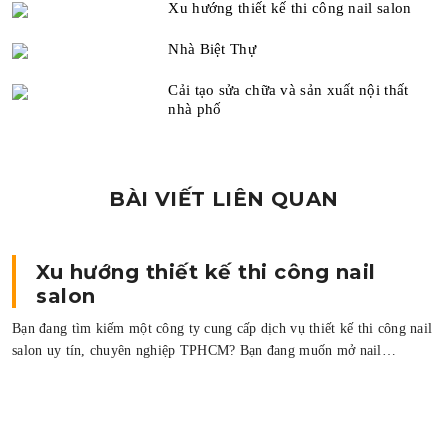
Xu hướng thiết kế thi công nail salon
Nhà Biệt Thự
Cải tạo sửa chữa và sản xuất nội thất
nhà phố
BÀI VIẾT LIÊN QUAN
Nhà Biệt Thự
Nội dung chính0.1. NHÀ BIỆT THỰ 1. ♣ Các đặc điểm của nhà biệt
thự:1.0.0.1. 3. Không gian mở và xanh1.0.0.2. 4. Tính riêng…
il