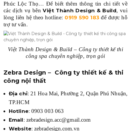
Phúc Lộc Thọ… Để biết thêm thông tin chi tiết về
các dịch vụ bên
, vui
Việt Thành Design & Build
lòng liên hệ theo hotline:
để được hỗ
0919 590 183
trợ tư vấn.
Việt Thành Design & Build – Công ty thiết kế thi
công spa chuyên nghiệp, trọn gói
Zebra Design – Công ty thiết kế & thi
công nội thất
: 21 Hoa Mai, Phường 2, Quận Phú Nhuận,
Địa chỉ
TP.HCM
: 0903 003 063
Hotline
: zebradesign.acc@gmail.com
Email
: zebradesign.com.vn
Website