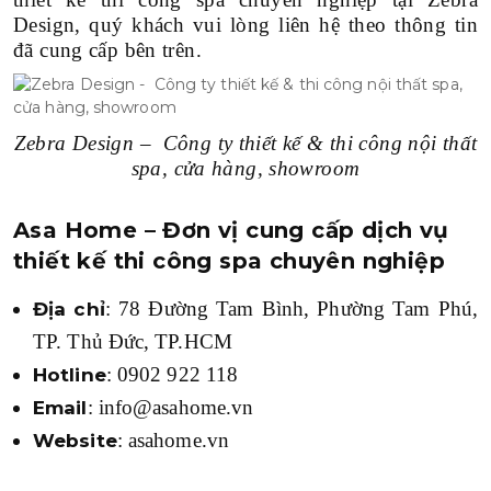
Design, quý khách vui lòng liên hệ theo thông tin
đã cung cấp bên trên.
Zebra Design – Công ty thiết kế & thi công nội thất
spa, cửa hàng, showroom
Asa Home – Đơn vị cung cấp dịch vụ
thiết kế thi công spa chuyên nghiệp
: 78 Đường Tam Bình, Phường Tam Phú,
Địa chỉ
TP. Thủ Đức, TP.HCM
: 0902 922 118
Hotline
: info@asahome.vn
Email
: asahome.vn
Website