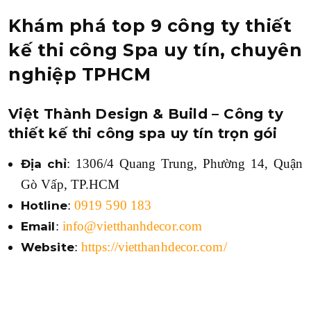
Khám phá top 9 công ty thiết
kế thi công Spa uy tín, chuyên
nghiệp TPHCM
Việt Thành Design & Build – Công ty
thiết kế thi công spa uy tín trọn gói
: 1306/4 Quang Trung, Phường 14, Quận
Địa chỉ
Gò Vấp, TP.HCM
:
0919 590 183
Hotline
:
info@vietthanhdecor.com
Email
:
https://vietthanhdecor.com/
Website