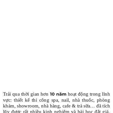
Trải qua thời gian hơn
hoạt động trong lĩnh
10 năm
vực: thiết kế thi công spa, nail, nhà thuốc, phòng
khám, showroom, nhà hàng, cafe & trà sữa… đã tích
lũy được rất nhiều kinh nghiệm và bài học đắt giá.