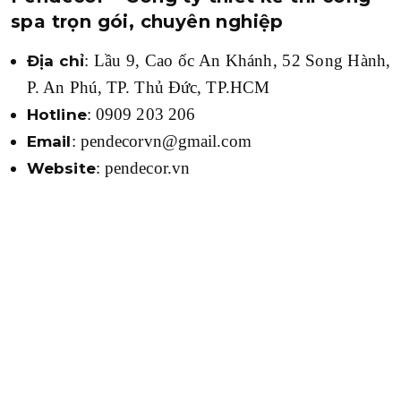
spa trọn gói, chuyên nghiệp
: Lầu 9, Cao ốc An Khánh, 52 Song Hành,
Địa chỉ
P. An Phú, TP. Thủ Đức, TP.HCM
: 0909 203 206
Hotline
: pendecorvn@gmail.com
Email
: pendecor.vn
Website