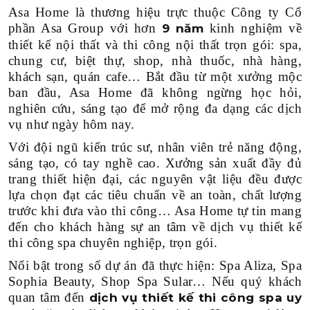
Asa Home là thương hiệu trực thuộc Công ty Cổ
phần Asa Group với hơn
kinh nghiệm về
9 năm
thiết kế nội thất và thi công nội thất trọn gói: spa,
chung cư, biệt thự, shop, nhà thuốc, nhà hàng,
khách sạn, quán cafe… Bắt đầu từ một xưởng mộc
ban đầu, Asa Home đã không ngừng học hỏi,
nghiên cứu, sáng tạo để mở rộng đa dạng các dịch
vụ như ngày hôm nay.
Với đội ngũ kiến trúc sư, nhân viên trẻ năng động,
sáng tạo, có tay nghề cao. Xưởng sản xuất đầy đủ
trang thiết hiện đại, các nguyên vật liệu đều được
lựa chọn đạt các tiêu chuẩn về an toàn, chất lượng
trước khi đưa vào thi công… Asa Home tự tin mang
đến cho khách hàng sự an tâm về dịch vụ thiết kế
thi công spa chuyên nghiệp, trọn gói.
Nổi bật trong số dự án đã thực hiện: Spa Aliza, Spa
Sophia Beauty, Shop Spa Sular… Nếu quý khách
quan tâm đến
dịch vụ thiết kế thi công spa uy