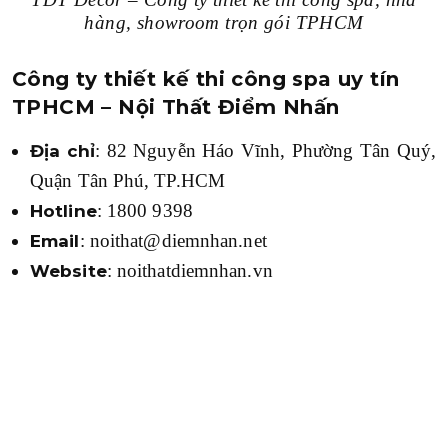
hàng, showroom trọn gói TPHCM
Công ty thiết kế thi công spa uy tín
TPHCM – Nội Thất Điểm Nhấn
: 82 Nguyễn Háo Vĩnh, Phường Tân Quý,
Địa chỉ
Quận Tân Phú, TP.HCM
: 1800 9398
Hotline
: noithat@diemnhan.net
Email
: noithatdiemnhan.vn
Website