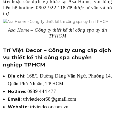
hoặc các dịch vụ khác tại Asa Home, vui lòng
tín
liên hệ hotline: 0902 922 118 để được tư vấn và hỗ
trợ.
Asa Home – Công ty thiết kế thi công spa uy tín
TPHCM
Trí Việt Decor – Công ty cung cấp dịch
vụ thiết kế thi công spa chuyên
nghiệp TPHCM
: 168/1 Đường Đặng Văn Ngữ, Phường 14,
Địa chỉ
Quận Phú Nhuận, TP.HCM
: 0989 444 477
Hotline
: trivietdecor68@gmail.com
Email
: trivietdecor.com.vn
Website