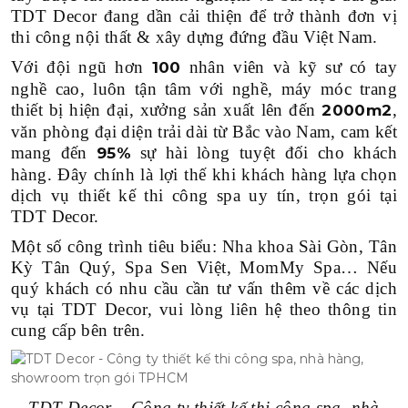
TDT Decor đang dần cải thiện để trở thành đơn vị
thi công nội thất & xây dựng đứng đầu Việt Nam.
Với đội ngũ hơn
nhân viên và kỹ sư có tay
100
nghề cao, luôn tận tâm với nghề, máy móc trang
thiết bị hiện đại, xưởng sản xuất lên đến
,
2000m2
văn phòng đại diện trải dài từ Bắc vào Nam, cam kết
mang đến
sự hài lòng tuyệt đối cho khách
95%
hàng. Đây chính là lợi thế khi khách hàng lựa chọn
dịch vụ thiết kế thi công spa uy tín, trọn gói tại
TDT Decor.
Một số công trình tiêu biểu: Nha khoa Sài Gòn, Tân
Kỳ Tân Quý, Spa Sen Việt, MomMy Spa… Nếu
quý khách có nhu cầu cần tư vấn thêm về các dịch
vụ tại TDT Decor, vui lòng liên hệ theo thông tin
cung cấp bên trên.
TDT Decor – Công ty thiết kế thi công spa, nhà