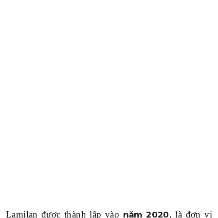
Lamilan được thành lập vào
, là đơn vị
năm 2020