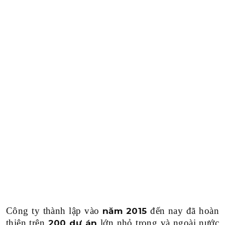
Công ty thành lập vào
đến nay đã hoàn
năm 2015
thiện trên
lớn nhỏ trong và ngoài nước
200 dự án