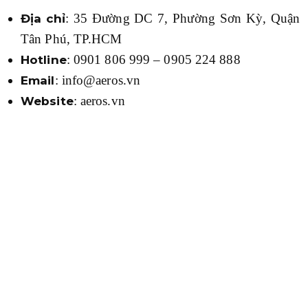
: 35 Đường DC 7, Phường Sơn Kỳ, Quận
Địa chỉ
Tân Phú, TP.HCM
: 0901 806 999 – 0905 224 888
Hotline
: info@aeros.vn
Email
: aeros.vn
Website