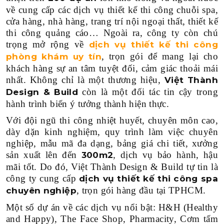
về cung cấp các dịch vụ thiết kế thi công chuỗi spa,
cửa hàng, nhà hàng, trang trí nội ngoại thất, thiết kế
thi công quảng cáo… Ngoài ra, công ty còn chú
trọng mở rộng về
dịch vụ thiết kế thi công
, trọn gói để mang lại cho
phòng khám uy tín
khách hàng sự an tâm tuyệt đối, cảm giác thoải mái
nhất. Không chỉ là một thương hiệu,
Việt Thành
còn là một đối tác tin cậy trong
Design & Build
hành trình biến ý tưởng thành hiện thực.
Với đội ngũ thi công nhiệt huyết, chuyên môn cao,
dày dặn kinh nghiệm, quy trình làm việc chuyên
nghiệp, mẫu mã đa dạng, bảng giá chi tiết, xưởng
sản xuất lên đến
, dịch vụ bảo hành, hậu
300m2
mãi tốt. Do đó, Việt Thành Design & Build tự tin là
công ty cung cấp
dịch vụ thiết kế thi công spa
, trọn gói hàng đầu tại TPHCM.
chuyên nghiệp
Một số dự án về các dịch vụ nổi bật: H&H (Healthy
and Happy), The Face Shop, Pharmacity, Cơm tấm