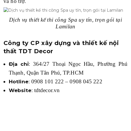
và hỗ trợ.
Dịch vụ thiết kế thi công Spa uy tín, trọn gói tại
Lamilan
Công ty CP xây dựng và thiết kế nội
thất TDT Decor
: 364/27 Thoại Ngọc Hầu, Phường Phú
Địa chỉ
Thạnh, Quận Tân Phú, TP.HCM
: 0908 101 222 – 0908 045 222
Hotline
: tdtdecor.vn
Website