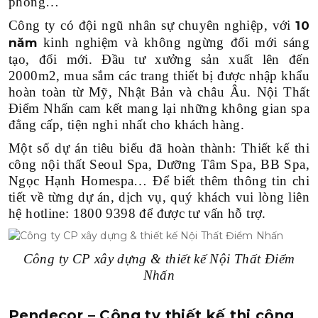
phòng…
Công ty có đội ngũ nhân sự chuyên nghiệp, với
10
kinh nghiệm và không ngừng đổi mới sáng
năm
tạo, đổi mới. Đầu tư xưởng sản xuất lên đến
2000m2, mua sắm các trang thiết bị được nhập khẩu
hoàn toàn từ Mỹ, Nhật Bản và châu Âu. Nội Thất
Điểm Nhấn cam kết mang lại những không gian spa
đẳng cấp, tiện nghi nhất cho khách hàng.
Một số dự án tiêu biểu đã hoàn thành: Thiết kế thi
công nội thất Seoul Spa, Dưỡng Tâm Spa, BB Spa,
Ngọc Hạnh Homespa… Để biết thêm thông tin chi
tiết về từng dự án, dịch vụ, quý khách vui lòng liên
hệ hotline: 1800 9398 để được tư vấn hỗ trợ.
Công ty CP xây dựng & thiết kế Nội Thất Điểm
Nhấn
Pendecor – Công ty thiết kế thi công