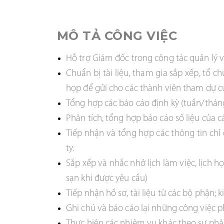
MÔ TẢ CÔNG VIỆC
Hỗ trợ Giám đốc trong công tác quản lý 
Chuẩn bị tài liệu, tham gia sắp xếp, tổ 
họp để gửi cho các thành viên tham dự c
Tổng hợp các báo cáo định kỳ (tuần/thán
Phân tích, tổng hợp báo cáo số liệu của c
Tiếp nhận và tổng hợp các thông tin chỉ
ty.
Sắp xếp và nhắc nhở lịch làm việc, lịch 
sạn khi được yêu cầu)
Tiếp nhận hồ sơ, tài liệu từ các bộ phận; 
Ghi chú và báo cáo lại những công việc ph
Thực hiện các nhiệm vụ khác theo sự ph