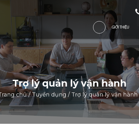
GIỚI THIỆU
Trợ lý quản lý vận hành
Trang chủ
/
Tuyển dụng
/
Trợ lý quản lý vận hành