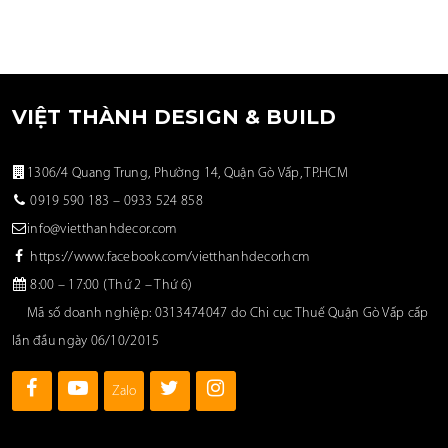
VIỆT THÀNH DESIGN & BUILD
1306/4 Quang Trung, Phường 14, Quận Gò Vấp, TP.HCM
0919 590 183
–
0933 524 858
info@vietthanhdecor.com
https://www.facebook.com/vietthanhdecor.hcm
8:00 – 17:00 (Thứ 2 – Thứ 6)
Mã số doanh nghiệp: 0313474047 do Chi cục Thuế Quận Gò Vấp cấp
lần đầu ngày 06/10/2015
Zalo