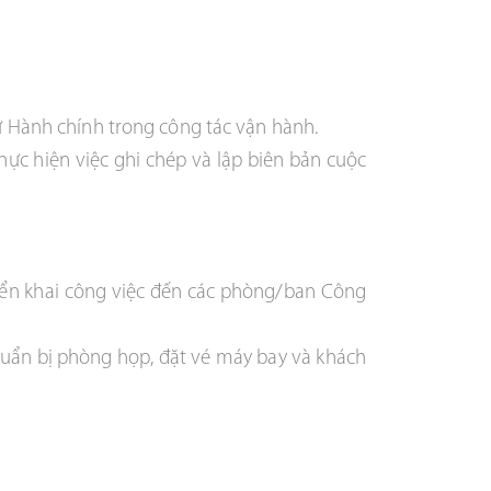
ự Hành chính trong công tác vận hành.
hực hiện việc ghi chép và lập biên bản cuộc
riển khai công việc đến các phòng/ban Công
chuẩn bị phòng họp, đặt vé máy bay và khách