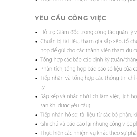
YÊU CẦU CÔNG VIỆC
Hỗ trợ Giám đốc trong công tác quản lý 
Chuẩn bị tài liệu, tham gia sắp xếp, tổ 
họp để gửi cho các thành viên tham dự c
Tổng hợp các báo cáo định kỳ (tuần/thán
Phân tích, tổng hợp báo cáo số liệu của c
Tiếp nhận và tổng hợp các thông tin chỉ
ty.
Sắp xếp và nhắc nhở lịch làm việc, lịch 
sạn khi được yêu cầu)
Tiếp nhận hồ sơ, tài liệu từ các bộ phận; 
Ghi chú và báo cáo lại những công việc ph
Thực hiện các nhiệm vụ khác theo sự ph