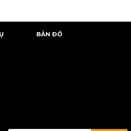
VỤ
BẢN ĐỒ