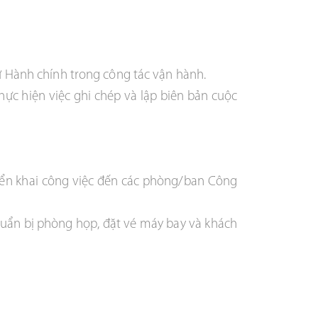
ự Hành chính trong công tác vận hành.
hực hiện việc ghi chép và lập biên bản cuộc
riển khai công việc đến các phòng/ban Công
chuẩn bị phòng họp, đặt vé máy bay và khách