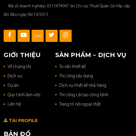
Mã số doanh nghiệp: 0313474047 do Chi cục Thuế Quận Gò Vấp cấp
lần đầu ngày 06/10/2015
Zalo
GIỚI THIỆU
SẢN PHẨM – DỊCH VỤ
Về chúng tôi
Tư vấn thiết kế
Dịch vụ
Thi công xây dựng
Dự án
Dịch vụ thiết kế nhà hàng
Quy trình làm việc
Thi công cải tạo công trình
Liên hệ
Trang trí nội ngoại thất
TẢI PROFILE
BẢN ĐỒ