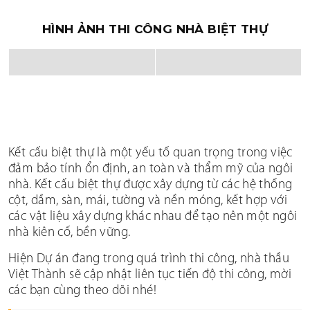
HÌNH ẢNH THI CÔNG NHÀ BIỆT THỰ
Kết cấu biệt thự là một yếu tố quan trọng trong việc
đảm bảo tính ổn định, an toàn và thẩm mỹ của ngôi
nhà. Kết cấu biệt thự được xây dựng từ các hệ thống
cột, dầm, sàn, mái, tường và nền móng, kết hợp với
các vật liệu xây dựng khác nhau để tạo nên một ngôi
nhà kiên cố, bền vững.
Hiện Dự án đang trong quá trình thi công, nhà thầu
Việt Thành sẽ cập nhật liên tục tiến độ thi công, mời
các bạn cùng theo dõi nhé!