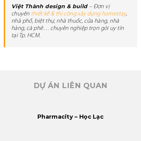
Việt Thành design & build
– Đơn vị
chuyên
thiết kế & thi công xây dựng homestay
,
nhà phố, biệt thự, nhà thuốc, cửa hàng, nhà
hàng, cà phê… chuyên nghiệp trọn gói uy tín
tại Tp. HCM.
DỰ ÁN LIÊN QUAN
Pharmacity – Học Lạc