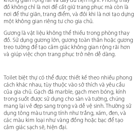
không gian rộng rãi và đầy đủ tiện nghi. Phòng thay
đồ không chỉ là nơi để cất giữ trang phục mà còn là
nơi để thư giãn, trang điểm, và đôi khi là nơi tạo dựng
một không gian riêng tư cho gia chủ.
Gương là vật liệu không thể thiếu trong phòng thay
đồ. Sử dụng gương lớn, gương toàn thân hoặc gương
treo tường để tạo cảm giác không gian rộng rãi hơn
và giúp việc chọn trang phục trở nên dễ dàng.
Toilet biệt thự có thể được thiết kế theo nhiều phong
cách khác nhau, tùy thuộc vào sở thích và yêu cầu
của gia chủ. Gạch đá marble, gạch men bóng, kính
trong suốt được sử dụng cho sàn và tường, chúng
mang lại vẻ đẹp sang trọng và dễ vệ sinh. Thường sử
dụng tông màu trung tính như trắng, xám, đen, và
các màu kim loại như vàng đồng hoặc bạc để tạo
cảm giác sạch sẽ, hiện đại.