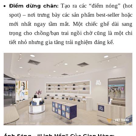
Tạo ra các “điểm nóng” (hot
Điểm dừng chân:
spot) – nơi trưng bày các sản phẩm best-seller hoặc
mới nhất ngay tầm mắt. Một chiếc ghế dài sang
trọng cho chồng/bạn trai ngồi chờ cũng là một chi
tiết nhỏ nhưng gia tăng trải nghiệm đáng kể.
Ánh Sáng – “Linh Hồn” Của Gian Hàng: