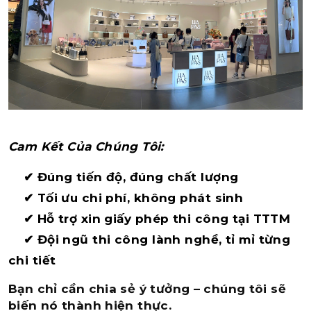
Cam Kết Của Chúng Tôi:
✔ Đúng tiến độ, đúng chất lượng
✔ Tối ưu chi phí, không phát sinh
✔ Hỗ trợ xin giấy phép thi công tại TTTM
✔ Đội ngũ thi công lành nghề, tỉ mỉ từng
chi tiết
Bạn chỉ cần chia sẻ ý tưởng – chúng tôi sẽ
biến nó thành hiện thực.