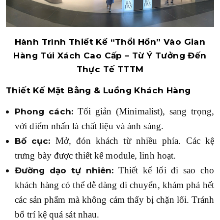
Hành Trình Thiết Kế “Thổi Hồn” Vào Gian
Hàng Túi Xách Cao Cấp – Từ Ý Tưởng Đến
Thực Tế TTTM
Thiết Kế Mặt Bằng & Luồng Khách Hàng
Tối giản (Minimalist), sang trọng,
Phong cách:
với điểm nhấn là chất liệu và ánh sáng.
Mở, đón khách từ nhiều phía. Các kệ
Bố cục:
trưng bày được thiết kế module, linh hoạt.
Thiết kế lối đi sao cho
Đường dạo tự nhiên:
khách hàng có thể dễ dàng di chuyển, khám phá hết
các sản phẩm mà không cảm thấy bị chặn lối. Tránh
bố trí kệ quá sát nhau.