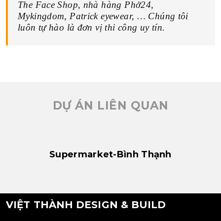
The Face Shop, nhà hàng Phở24,
Mykingdom, Patrick eyewear, … Chúng tôi
luôn tự hào là đơn vị thi công uy tín.
DỰ ÁN LIÊN QUAN
N
Supermarket-Bình Thạnh
VIỆT THÀNH DESIGN & BUILD