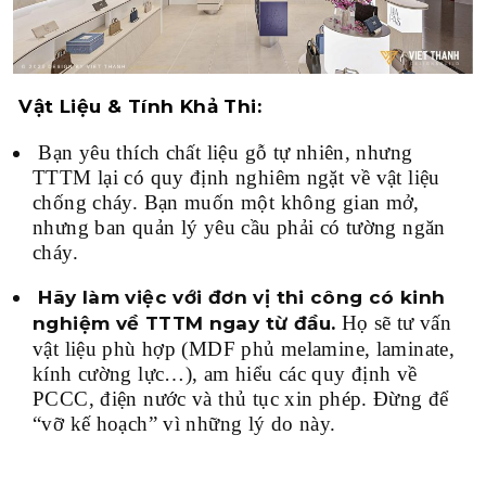
Vật Liệu & Tính Khả Thi:
Bạn yêu thích chất liệu gỗ tự nhiên, nhưng
TTTM lại có quy định nghiêm ngặt về vật liệu
chống cháy. Bạn muốn một không gian mở,
nhưng ban quản lý yêu cầu phải có tường ngăn
cháy.
Hãy làm việc với đơn vị thi công có kinh
Họ sẽ tư vấn
nghiệm về TTTM ngay từ đầu.
vật liệu phù hợp (MDF phủ melamine, laminate,
kính cường lực…), am hiểu các quy định về
PCCC, điện nước và thủ tục xin phép. Đừng để
“vỡ kế hoạch” vì những lý do này.