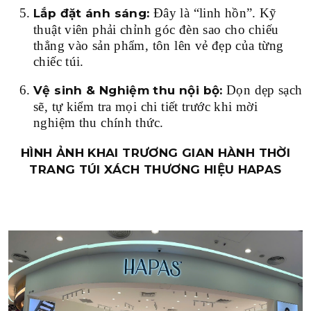
Đây là “linh hồn”. Kỹ
Lắp đặt ánh sáng:
thuật viên phải chỉnh góc đèn sao cho chiếu
thẳng vào sản phẩm, tôn lên vẻ đẹp của từng
chiếc túi.
Dọn dẹp sạch
Vệ sinh & Nghiệm thu nội bộ:
sẽ, tự kiểm tra mọi chi tiết trước khi mời
nghiệm thu chính thức.
HÌNH ẢNH KHAI TRƯƠNG GIAN HÀNH THỜI
TRANG TÚI XÁCH THƯƠNG HIỆU HAPAS