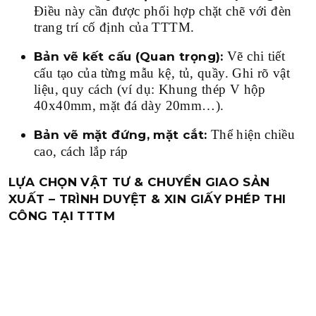
Điều này cần được phối hợp chặt chẽ với đèn
trang trí cố định của TTTM.
Vẽ chi tiết
Bản vẽ kết cấu (Quan trọng):
cấu tạo của từng mẫu kệ, tủ, quầy. Ghi rõ vật
liệu, quy cách (ví dụ: Khung thép V hộp
40x40mm, mặt đá dày 20mm…).
Thể hiện chiều
Bản vẽ mặt đứng, mặt cắt:
cao, cách lắp ráp
LỰA CHỌN VẬT TƯ & CHUYỂN GIAO SẢN
XUẤT –
TRÌNH DUYỆT & XIN GIẤY PHÉP THI
CÔNG TẠI TTTM