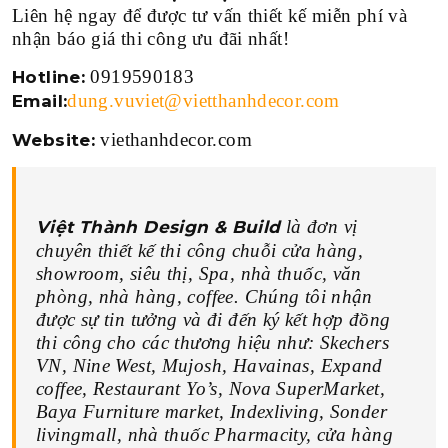
Liên hệ ngay để được tư vấn thiết kế miễn phí và
nhận báo giá thi công ưu đãi nhất!
0919590183
Hotline:
dung.vuviet@vietthanhdecor.com
Email:
viethanhdecor.com
Website:
là đơn vị
Việt Thành Design & Build
chuyên thiết kế thi công chuỗi cửa hàng,
showroom, siêu thị, Spa, nhà thuốc, văn
phòng, nhà hàng, coffee. Chúng tôi nhận
được sự tin tưởng và đi đến ký kết hợp đồng
thi công cho các thương hiệu như: Skechers
VN, Nine West, Mujosh, Havainas, Expand
coffee, R
estaurant
Yo’s, Nova SuperMarket,
Baya Furniture market, Indexliving, Sonder
livingmall, nhà thuốc Pharmacity, cửa hàng