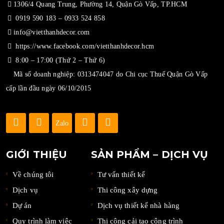
1306/4 Quang Trung, Phường 14, Quận Gò Vấp, TP.HCM
0919 590 183
–
0933 524 858
info@vietthanhdecor.com
https://www.facebook.com/vietthanhdecor.hcm
8:00 – 17:00 (Thứ 2 – Thứ 6)
Mã số doanh nghiệp: 0313474047 do Chi cục Thuế Quận Gò Vấp
cấp lần đầu ngày 06/10/2015
Zalo
GIỚI THIỆU
SẢN PHẨM – DỊCH VỤ
Về chúng tôi
Tư vấn thiết kế
Dịch vụ
Thi công xây dựng
Dự án
Dịch vụ thiết kế nhà hàng
Quy trình làm việc
Thi công cải tạo công trình