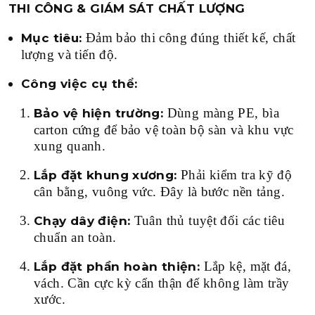
THI CÔNG & GIÁM SÁT CHẤT LƯỢNG
Đảm bảo thi công đúng thiết kế, chất
Mục tiêu:
lượng và tiến độ.
Công việc cụ thể:
Dùng màng PE, bìa
Bảo vệ hiện trường:
carton cứng để bảo vệ toàn bộ sàn và khu vực
xung quanh.
Phải kiểm tra kỹ độ
Lắp đặt khung xương:
cân bằng, vuông vức. Đây là bước nền tảng.
Tuân thủ tuyệt đối các tiêu
Chạy dây điện:
chuẩn an toàn.
Lắp kệ, mặt đá,
Lắp đặt phần hoàn thiện:
vách. Cần cực kỳ cẩn thận để không làm trầy
xước.