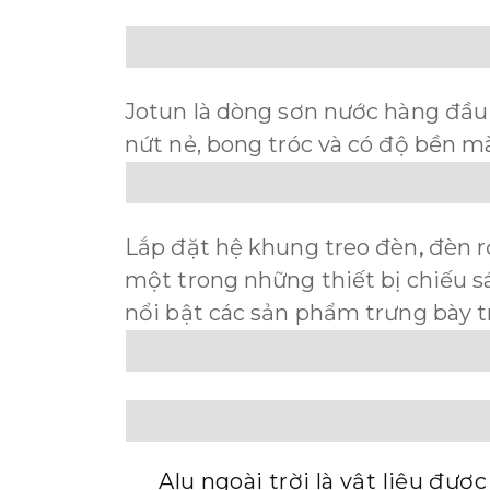
Jotun là dòng sơn nước hàng đầu
nứt nẻ, bong tróc và có độ bền mà
Lắp đặt hệ khung treo đèn
đ
èn r
,
một trong những thiết bị chiếu s
nổi bật các sản phẩm trưng bày
Alu ngoài trời là vật liệu đ