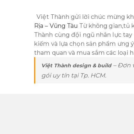
Việt Thành gửi lời chúc mừng k
Rịa – Vũng Tàu
Từ không gian,tủ 
Thành cùng đội ngũ nhân lực tay 
kiếm và lựa chọn sản phẩm ưng 
tham quan và mua sắm các loại h
– Đơn 
Việt Thành design & build
gói uy tín tại Tp. HCM.