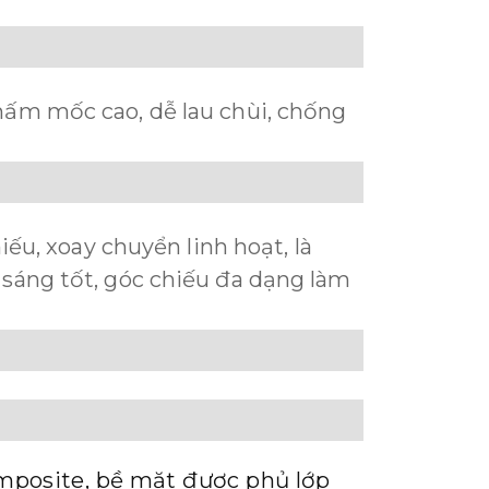
nấm mốc cao, dễ lau chùi, chống
iếu, xoay chuyển linh hoạt, là
sáng tốt, góc chiếu đa dạng làm
omposite, bề mặt được phủ lớp