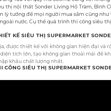
siêu thị nội thất Sonder Living Hồ Tràm, Bình
họn lý tưởng để mọi người mua sắm cũng như
ngoài nước.
Cụ thể quá trình thi công siêu thị
HIẾT KẾ SIÊU THỊ SUPERMARKET SONDE
ịa, được thiết kế với không gian hiện đại và 
ó diện tích lớn, tạo không gian thoải mái để 
ập khẩu chất lượng nhất.
I CÔNG SIÊU THỊ SUPERMARKET SOND