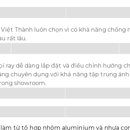
 Việt Thành luôn chọn vì có khả năng chống 
u rất lâu.
ọi ray dễ dàng lắp đặt và điều chỉnh hướng ch
áng chuyên dụng với khả năng tập trung ánh 
 trong showroom.
ược làm từ tổ hợp nhôm aluminium và nhựa c