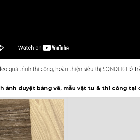
deo quá trình thi công, hoàn thiện siêu thị SONDER-Hồ T
h ảnh duyệt bảng vẽ, mẫu vật tư & thi công tại 