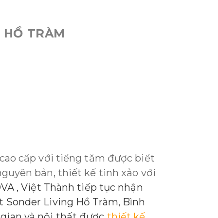
– HỒ TRÀM
 cao cấp với tiếng tăm được biết
guyên bản, thiết kế tinh xảo với
VA
, Việt Thành tiếp tục nhận
t Sonder Living Hồ Tràm, Bình
gian và nội thất được
thiết kế