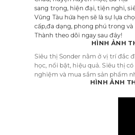
sang trọng, hiện đại, tiện nghi, 
Vũng Tàu hứa hẹn sẽ là sự lựa c
cấp,đa dạng, phong phú trong và 
Thành theo dõi ngay sau đây!
HÌNH ẢNH T
Siêu thị Sonder nằm ở vị trí đắc đ
học, nổi bật, hiệu quả. Siêu thị c
nghiệm và mua sắm sản phẩm nh
HÌNH ẢNH TH