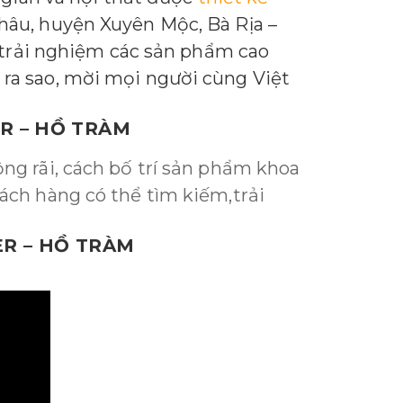
 Châu, huyện Xuyên Mộc, Bà Rịa –
 trải nghiệm các sản phẩm cao
ra sao, mời mọi người cùng Việt
R – HỒ TRÀM
rộng rãi, cách bố trí sản phẩm khoa
khách hàng có thể tìm kiếm,trải
ER – HỒ TRÀM