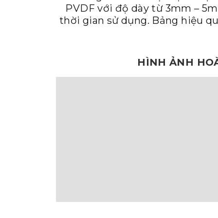
PVDF với độ dày từ 3mm – 5mm
thời gian sử dụng. Bảng hiệu qu
HÌNH ẢNH HOÀ