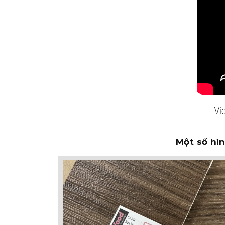
Vi
Một số hìn