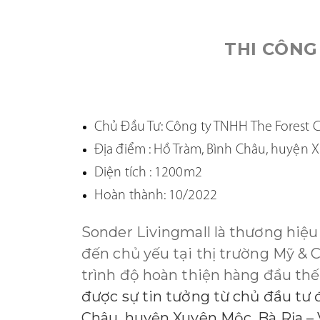
THI CÔNG
Chủ Đầu Tư: Công ty TNHH The Forest C
Địa điểm : Hồ Tràm, Bình Châu, huyện 
Diện tích : 1200m2
Hoàn thành: 10/2022
Sonder Livingmall là thương hiệu
đến chủ yếu tại thị trường Mỹ & C
trình độ hoàn thiện hàng đầu thế 
được sự tin tưởng từ chủ đầu tư 
Châu, huyện Xuyên Mộc, Bà Rịa –