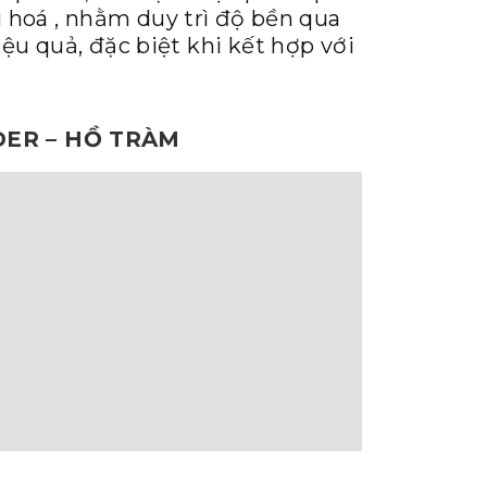
hoá , nhằm duy trì độ bền qua
ệu quả, đặc biệt khi kết hợp với
DER – HỒ TRÀM