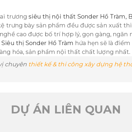
hai trương
siêu thị nội thất Sonder Hồ Tràm,
kệ trưng bày sản phẩm đều được sản xuất thi
nghề cao được bố trí hợp lý, gọn gàng, ngăn 
ý
Siêu thị Sonder Hồ Tràm
hứa hẹn sẽ là điểm
àng hóa, sản phẩm nội thất chất lượng nhất.
vị chuyên
thiết kế & thi công xây dựng hệ t
DỰ ÁN LIÊN QUAN