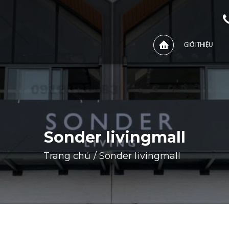
GIỚI THIỆU
Sonder livingmall
Trang chủ
/
Sonder livingmall