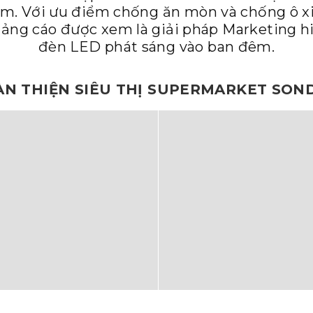
. Với ưu điểm chống ăn mòn và chống ô xi 
ảng cáo được xem là giải pháp Marketing hi
đèn LED phát sáng vào ban đêm.
N THIỆN SIÊU THỊ SUPERMARKET SON