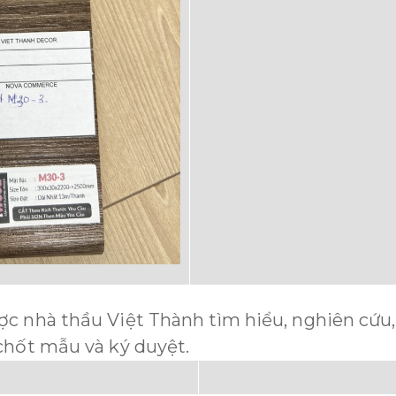
ợc nhà thầu Việt Thành tìm hiểu, nghiên cứu
chốt mẫu và ký duyệt.