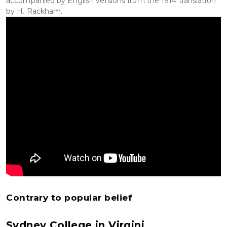
accompanied by English versions from the 1914 translation
by H. Rackham.
Contrary to popular belief
Sydney College in Virgini