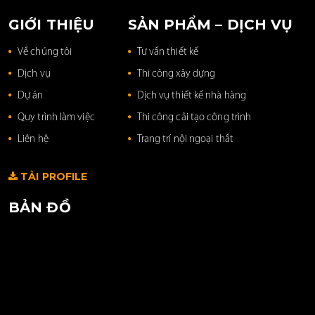
GIỚI THIỆU
SẢN PHẨM – DỊCH VỤ
Về chúng tôi
Tư vấn thiết kế
Dịch vụ
Thi công xây dựng
Dự án
Dịch vụ thiết kế nhà hàng
Quy trình làm việc
Thi công cải tạo công trình
Liên hệ
Trang trí nội ngoại thất
TẢI PROFILE
BẢN ĐỒ