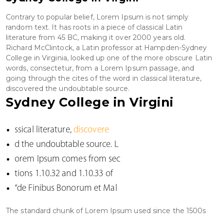
Contrary to popular belief, Lorem Ipsum is not simply
random text. It has roots in a piece of classical Latin
literature from 45 BC, making it over 2000 years old.
Richard McClintock, a Latin professor at Hampden-Sydney
College in Virginia, looked up one of the more obscure Latin
words, consectetur, from a Lorem Ipsum passage, and
going through the cites of the word in classical literature,
discovered the undoubtable source.
Sydney College in Virgini
ssical literature,
discovere
d the undoubtable source. L
orem Ipsum comes from sec
tions 1.10.32 and 1.10.33 of
“de Finibus Bonorum et Mal
The standard chunk of Lorem Ipsum used since the 1500s